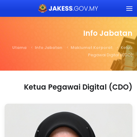
Skip to main content
Info Jabatan
Utama
Info Jabatan
Maklumat Korporat
Ketua
Pegawai Digital (CDO)
Ketua Pegawai Digital (CDO)