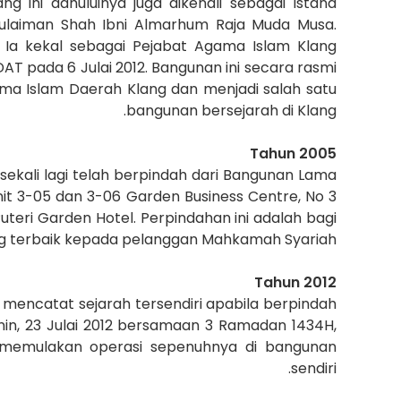
 ini dahuluinya juga dikenali sebagai Istana
 Sulaiman Shah Ibni Almarhum Raja Muda Musa.
. Ia kekal sebagai Pejabat Agama Islam Klang
T pada 6 Julai 2012. Bangunan ini secara rasmi
ma Islam Daerah Klang dan menjadi salah satu
bangunan bersejarah di Klang.
Tahun 2005
kali lagi telah berpindah dari Bangunan Lama
it 3-05 dan 3-06 Garden Business Centre, No 3
uteri Garden Hotel. Perpindahan ini adalah bagi
 terbaik kepada pelanggan Mahkamah Syariah.
Tahun 2012
 mencatat sejarah tersendiri apabila berpindah
Isnin, 23 Julai 2012 bersamaan 3 Ramadan 1434H,
memulakan operasi sepenuhnya di bangunan
sendiri.