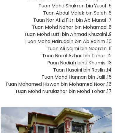
5. Tuan Mohd Shukran bin Yusof
6. Tuan Abdul Malek bin Soleh
7. Tuan Nor Afizi Fitri bin Ab Manaf
8. Tuan Mohd Nahar bin Mohamad
9. Tuan Mohd Lutfi bin Ahmad Khuzaini
10. Tuan Mohd Hairuddin bin Ab Rahim
11. Tuan Ali Najmi bin Noordin
12. Tuan Norul Azhar bin Tohar
13. Puan Nadiah binti Khamis
14. Tuan Husaini bin Roslin
15. Tuan Mohd Hannan bin Jalil
16. Tuan Mohamed Hizwan bin Mohamed Noor
17. Tuan Mohd Nurulazhar bin Mohd Tohar