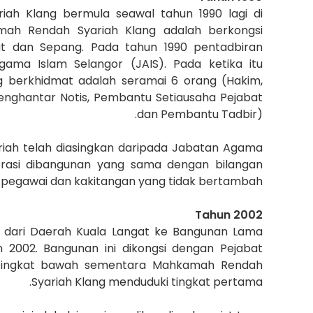
ah Klang bermula seawal tahun 1990 lagi di
amah Rendah Syariah Klang adalah berkongsi
at dan Sepang. Pada tahun 1990 pentadbiran
ma Islam Selangor (JAIS). Pada ketika itu
 berkhidmat adalah seramai 6 orang (Hakim,
enghantar Notis, Pembantu Setiausaha Pejabat
dan Pembantu Tadbir).
riah telah diasingkan daripada Jabatan Agama
perasi dibangunan yang sama dengan bilangan
pegawai dan kakitangan yang tidak bertambah.
Tahun 2002
 dari Daerah Kuala Langat ke Bangunan Lama
 2002. Bangunan ini dikongsi dengan Pejabat
tingkat bawah sementara Mahkamah Rendah
Syariah Klang menduduki tingkat pertama.