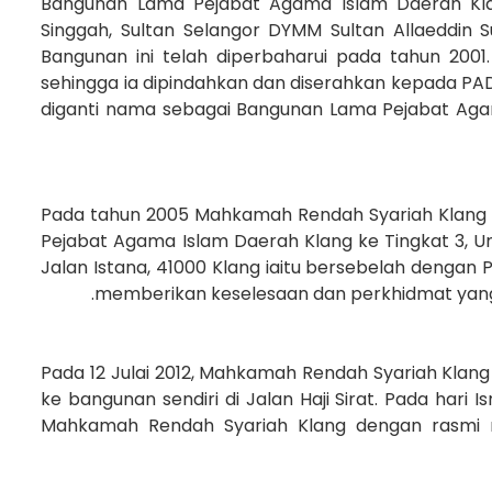
Bangunan Lama Pejabat Agama Islam Daerah Klang
Singgah, Sultan Selangor DYMM Sultan Allaeddin
Bangunan ini telah diperbaharui pada tahun 2001
sehingga ia dipindahkan dan diserahkan kepada PADA
diganti nama sebagai Bangunan Lama Pejabat Aga
Pada tahun 2005 Mahkamah Rendah Syariah Klang se
Pejabat Agama Islam Daerah Klang ke Tingkat 3, Un
Jalan Istana, 41000 Klang iaitu bersebelah dengan P
memberikan keselesaan dan perkhidmat yang
Pada 12 Julai 2012, Mahkamah Rendah Syariah Klang
ke bangunan sendiri di Jalan Haji Sirat. Pada hari 
Mahkamah Rendah Syariah Klang dengan rasmi 