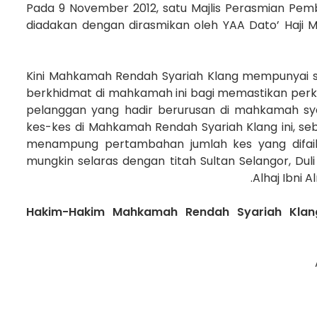
Pada 9 November 2012, satu Majlis Perasmian Pe
diadakan dengan dirasmikan oleh YAA Dato’ Haji Mu
Kini Mahkamah Rendah Syariah Klang mempunyai s
berkhidmat di mahkamah ini bagi memastikan perk
pelanggan yang hadir berurusan di mahkamah sya
kes-kes di Mahkamah Rendah Syariah Klang ini, se
menampung pertambahan jumlah kes yang difail
mungkin selaras dengan titah Sultan Selangor, Duli
Alhaj Ibni 
Hakim-Hakim Mahkamah Rendah Syariah Klang