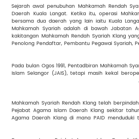
Sejarah awal penubuhan Mahkamah Rendah Syari
Daerah Kuala Langat. Ketika itu, operasi Mahk
bersama dua daerah yang lain iaitu Kuala Lang
Mahkamah Syariah adalah di bawah Jabatan Aga
kakitangan Mahkamah Rendah Syariah Klang yang
Penolong Pendaftar, Pembantu Pegawai Syariah, P
Pada bulan Ogos 1991, Pentadbiran Mahkamah Sya
Islam Selangor (JAIS), tetapi masih kekal bero
Mahkamah Syariah Rendah Klang telah berpindah
Pejabat Agama Islam Daerah Klang sekitar tahun
Agama Daerah Klang di mana PAID menduduki 