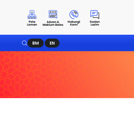
BM
EN