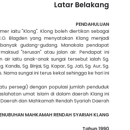
Latar Belakang
PENDAHULUAN
r iaitu "Klong". Klong boleh diertikan sebagai
.O. Blagden yang menyatakan Klang menjadi
 banyak gudang-gudang. Manakala pendapat
maksud "terusan" atau jalan air. Pendapat ini
air iaitu anak-anak sungai tersebut ialah Sg.
 Kandis, Sg. Binjai, Sg. Kapar, Sg. Jati, Sg. Aur, Sg.
. Nama sungai ini terus kekal sehingga ke hari ini.
tu persegi) dengan populasi jumlah penduduk
slahatan umat Islam di dalam daerah Klang ini
m Daerah dan Mahkamah Rendah Syariah Daerah.
PENUBUHAN MAHKAMAH RENDAH SYARIAH KLANG
Tahun 1990