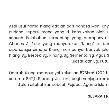
Asal usul nama Klang adalah dari bahasa Mon-Khyme
gudang seperti mana yang di kemukakan oleh C
sebuah Pelabuhan terpenting yang mempunyai
Charles A. Fishr yang menyatakan "Klang" itu ber
dipersetujui dimana Klang mempunyai banyak jalan 
Klang, Sg. Bertek, Sg. Pinang, Sg. Sementa, Sg. Agas, Sg.
Rasau dan Sg. Putus
Daerah Klang mempunyai keluasan 573km² (202 ba
seramai 842,146 orang. Justeru, bagi menjaga kema
telah ditubuhkan sebuah Pejabat Agama Isla
SEJARAH 