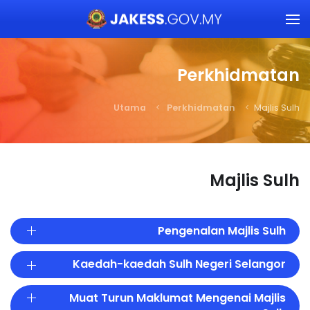
Skip to main content
Perkhidmatan
Utama
Perkhidmatan
Majlis Sulh
Majlis Sulh
Pengenalan Majlis Sulh
Kaedah-kaedah Sulh Negeri Selangor
Muat Turun Maklumat Mengenai Majlis