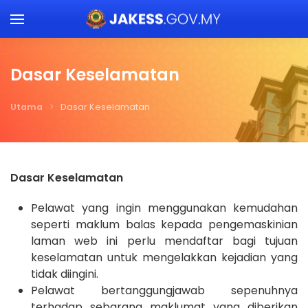
Skip to main content
Dasar Keselamatan
Utama
Dasar Keselamatan
Dasar Keselamatan
Pelawat yang ingin menggunakan kemudahan
seperti maklum balas kepada pengemaskinian
laman web ini perlu mendaftar bagi tujuan
keselamatan untuk mengelakkan kejadian yang
tidak diingini.
Pelawat bertanggungjawab sepenuhnya
terhadap sebarang maklumat yang diberikan