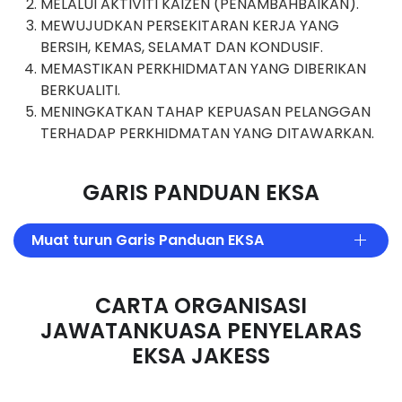
MELALUI AKTIVITI KAIZEN (PENAMBAHBAIKAN).
MEWUJUDKAN PERSEKITARAN KERJA YANG
BERSIH, KEMAS, SELAMAT DAN KONDUSIF.
MEMASTIKAN PERKHIDMATAN YANG DIBERIKAN
BERKUALITI.
MENINGKATKAN TAHAP KEPUASAN PELANGGAN
TERHADAP PERKHIDMATAN YANG DITAWARKAN.
GARIS PANDUAN EKSA
Muat turun Garis Panduan EKSA
CARTA ORGANISASI
JAWATANKUASA PENYELARAS
EKSA JAKESS