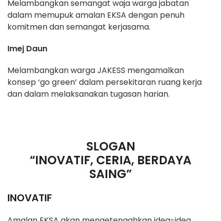
Melambangkan semangat waja warga jabatan
dalam memupuk amalan EKSA dengan
penuh
komitmen dan semangat kerjasama.
Imej Daun
Melambangkan warga JAKESS mengamalkan
konsep ‘go green’ dalam
persekitaran ruang kerja
dan dalam melaksanakan tugasan harian.
SLOGAN
“INOVATIF, CERIA, BERDAYA
SAING”
INOVATIF
Amalan EKSA akan mengetengahkan idea-idea