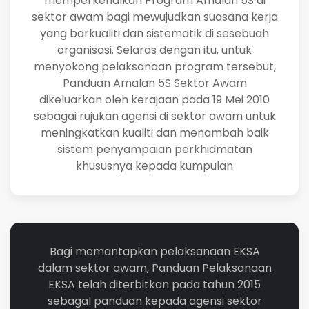
memperkenalkan Program Amalan 5S di
sektor awam bagi mewujudkan suasana kerja
yang barkualiti dan sistematik di sesebuah
organisasi. Selaras dengan itu, untuk
menyokong pelaksanaan program tersebut,
Panduan Amalan 5S Sektor Awam
dikeluarkan oleh kerajaan pada 19 Mei 2010
sebagai rujukan agensi di sektor awam untuk
meningkatkan kualiti dan menambah baik
sistem penyampaian perkhidmatan
khususnya kepada kumpulan
Bagi memantapkan pelaksanaan EKSA
dalam sektor awam, Panduan Pelaksanaan
EKSA telah diterbitkan pada tahun 2015
sebagal panduan kepada agensi sektor