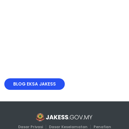
BLOG EKSA JAKESS
Dasar Privasi
Dasar Keselamatan
Penafian