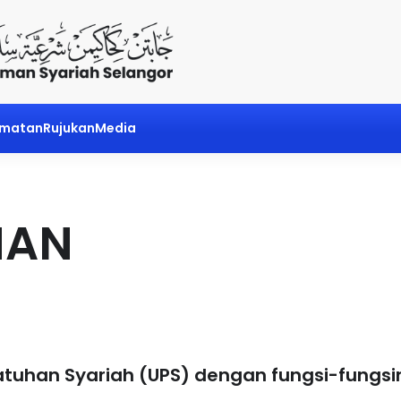
dmatan
Rujukan
Media
HAN
uhan Syariah (UPS) dengan fungsi-fungsiny