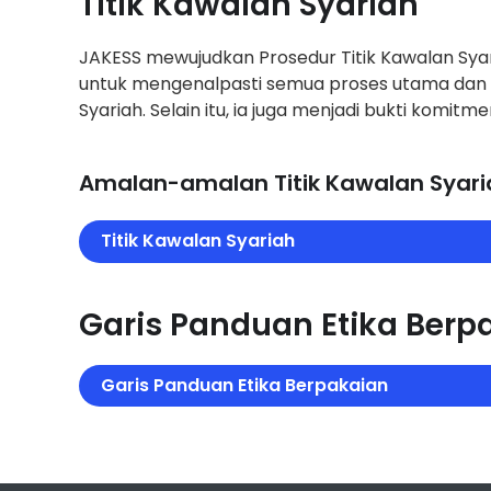
Titik Kawalan Syariah
JAKESS mewujudkan Prosedur Titik Kawalan Sy
untuk mengenalpasti semua proses utama dan 
Syariah. Selain itu, ia juga menjadi bukti kom
Amalan-amalan Titik Kawalan Syaria
Titik Kawalan Syariah
Garis Panduan Etika Ber
Garis Panduan Etika Berpakaian