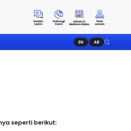
EN
AR
a seperti berikut: