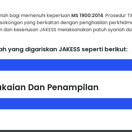
ariah bagi memenuhi keperluan
MS 1900:2014
. Prosedur T
sokongan yang berkaitan dengan penghasilan perkhidm
itmen dan keseriusan JAKESS melaksanakan patuh syariah 
h yang digariskan JAKESS seperti berikut:
pakaian Dan Penampilan