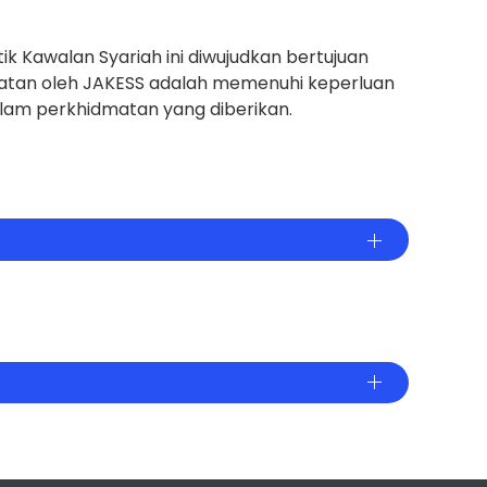
itik Kawalan Syariah ini diwujudkan bertujuan
atan oleh JAKESS adalah memenuhi keperluan
dalam perkhidmatan yang diberikan.