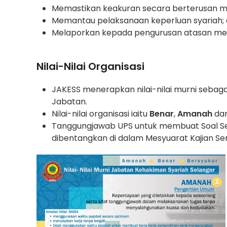
Memastikan keakuran secara berterusan men
Memantau pelaksanaan keperluan syariah;
Melaporkan kepada pengurusan atasan meng
Nilai-Nilai Organisasi
JAKESS menerapkan nilai-nilai murni sebag
Jabatan.
Nilai-nilai organisasi iaitu
Benar
,
Amanah
da
Tanggungjawab UPS untuk membuat Soal Selidi
dibentangkan di dalam Mesyuarat Kajian Se