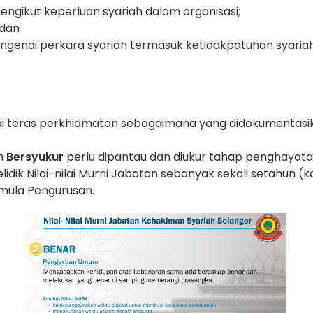
gikut keperluan syariah dalam organisasi;
 dan
enai perkara syariah termasuk ketidakpatuhan syariah
ai teras perkhidmatan sebagaimana yang didokumentasika
n
Bersyukur
perlu dipantau dan diukur tahap penghayata
k Nilai-nilai Murni Jabatan sebanyak sekali setahun (kaji
mula Pengurusan.