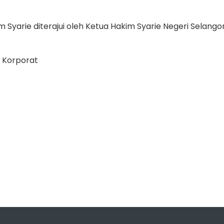
 Syarie diterajui oleh Ketua Hakim Syarie Negeri Selangor
i Korporat