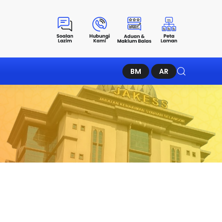
BM
AR