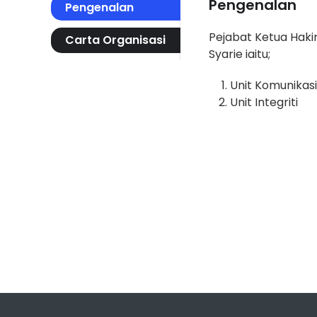
Pengenalan
Pengenalan
Pejabat Ketua Hakim
Carta Organisasi
Syarie iaitu;
Unit Komunikas
Unit Integriti