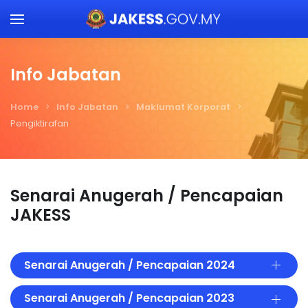
Skip to main content
Info Jabatan
Home
Info Jabatan
Maklumat Korporat
Pengiktirafan
Senarai Anugerah / Pencapaian
JAKESS
Senarai Anugerah / Pencapaian 2024
Senarai Anugerah / Pencapaian 2023