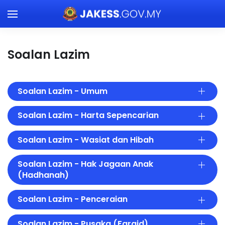
Skip to main content
Soalan Lazim
Soalan Lazim - Umum
Soalan Lazim - Harta Sepencarian
Soalan Lazim - Wasiat dan Hibah
Soalan Lazim - Hak Jagaan Anak
(Hadhanah)
Soalan Lazim - Penceraian
Soalan Lazim - Pusaka (Faraid)