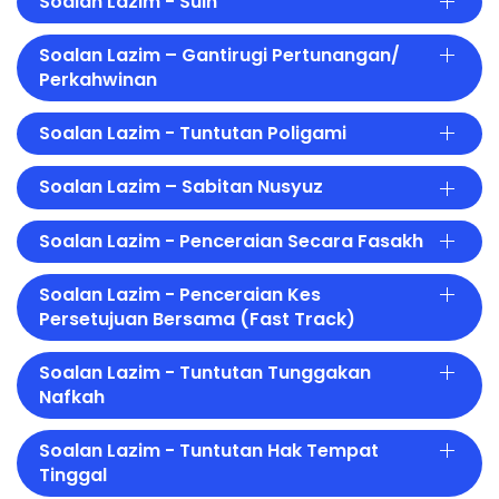
Soalan Lazim - Sulh
Soalan Lazim – Gantirugi Pertunangan/
Perkahwinan
Soalan Lazim - Tuntutan Poligami
Soalan Lazim – Sabitan Nusyuz
Soalan Lazim - Penceraian Secara Fasakh
Soalan Lazim - Penceraian Kes
Persetujuan Bersama (Fast Track)
Soalan Lazim - Tuntutan Tunggakan
Nafkah
Soalan Lazim - Tuntutan Hak Tempat
Tinggal